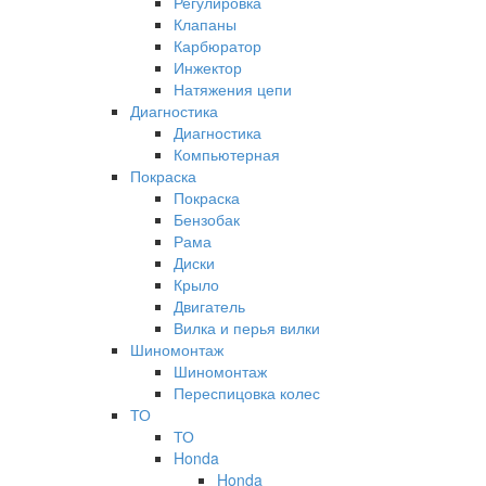
Регулировка
Клапаны
Карбюратор
Инжектор
Натяжения цепи
Диагностика
Диагностика
Компьютерная
Покраска
Покраска
Бензобак
Рама
Диски
Крыло
Двигатель
Вилка и перья вилки
Шиномонтаж
Шиномонтаж
Переспицовка колес
ТО
ТО
Honda
Honda