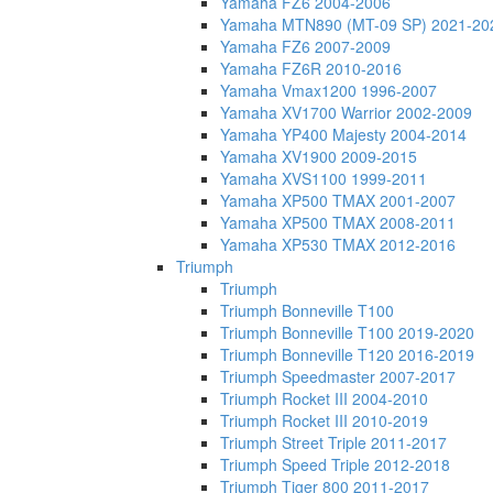
Yamaha FZ6 2004-2006
Yamaha MTN890 (MT-09 SP) 2021-20
Yamaha FZ6 2007-2009
Yamaha FZ6R 2010-2016
Yamaha Vmax1200 1996-2007
Yamaha XV1700 Warrior 2002-2009
Yamaha YP400 Majesty 2004-2014
Yamaha XV1900 2009-2015
Yamaha XVS1100 1999-2011
Yamaha XP500 TMAX 2001-2007
Yamaha XP500 TMAX 2008-2011
Yamaha XP530 TMAX 2012-2016
Triumph
Triumph
Triumph Bonneville T100
Triumph Bonneville T100 2019-2020
Triumph Bonneville T120 2016-2019
Triumph Speedmaster 2007-2017
Triumph Rocket III 2004-2010
Triumph Rocket III 2010-2019
Triumph Street Triple 2011-2017
Triumph Speed Triple 2012-2018
Triumph Tiger 800 2011-2017