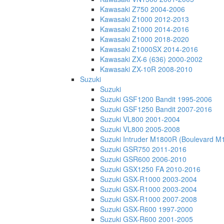
Kawasaki Z750 2004-2006
Kawasaki Z1000 2012-2013
Kawasaki Z1000 2014-2016
Kawasaki Z1000 2018-2020
Kawasaki Z1000SX 2014-2016
Kawasaki ZX-6 (636) 2000-2002
Kawasaki ZX-10R 2008-2010
Suzuki
Suzuki
Suzuki GSF1200 Bandit 1995-2006
Suzuki GSF1250 Bandit 2007-2016
Suzuki VL800 2001-2004
Suzuki VL800 2005-2008
Suzuki Intruder M1800R (Boulevard 
Suzuki GSR750 2011-2016
Suzuki GSR600 2006-2010
Suzuki GSX1250 FA 2010-2016
Suzuki GSX-R1000 2003-2004
Suzuki GSX-R1000 2003-2004
Suzuki GSX-R1000 2007-2008
Suzuki GSX-R600 1997-2000
Suzuki GSX-R600 2001-2005